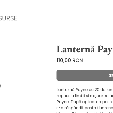
SURSE
Lanternă Pay
Price
110,00 RON
S
Lanternă Payne cu 20 de lumin
repaus a limbii și mișcarea ac
Payne. După aplicarea paste
s-a răspândit pasta fluoresc