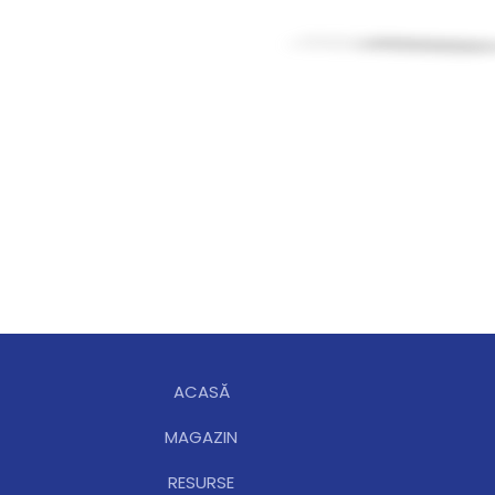
ACASĂ
MAGAZIN
RESURSE