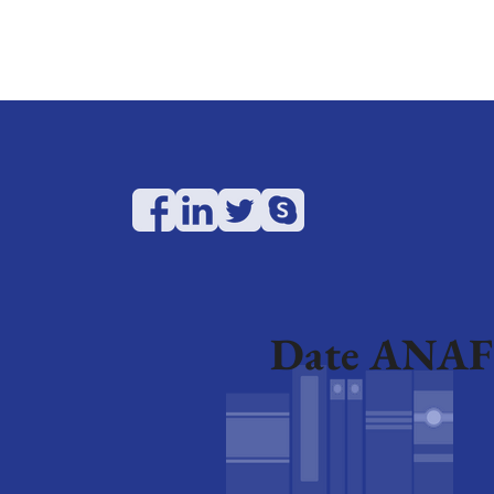
Date ANAF