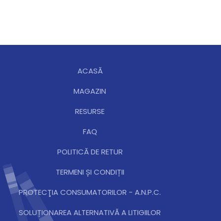
ACASĂ
MAGAZIN
RESURSE
FAQ
POLITICĂ DE RETUR
TERMENI ȘI CONDIȚII
PROTECŢIA CONSUMATORILOR - A.N.P.C.
SOLUȚIONAREA ALTERNATIVĂ A LITIGIILOR