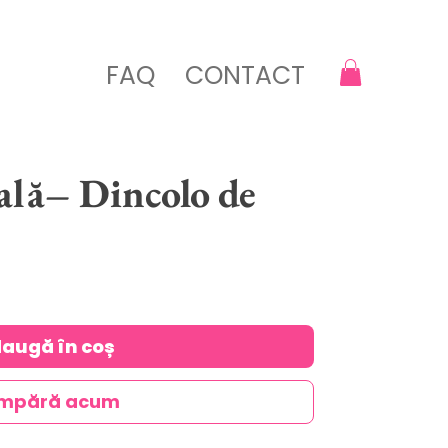
FAQ
CONTACT
ală– Dincolo de
augă în coș
mpără acum