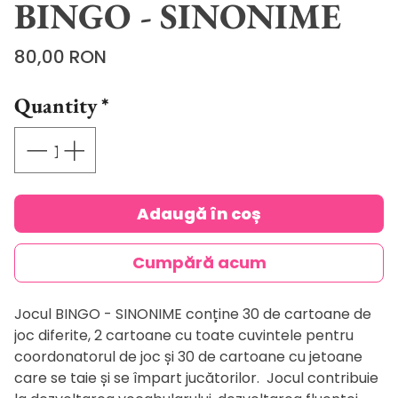
BINGO - SINONIME
Price
80,00 RON
Quantity
*
Adaugă în coș
Cumpără acum
Jocul BINGO - SINONIME conține 30 de cartoane de
joc diferite, 2 cartoane cu toate cuvintele pentru
coordonatorul de joc și 30 de cartoane cu jetoane
care se taie și se împart jucătorilor. Jocul contribuie