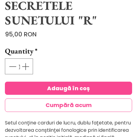
SECRETELE
SUNETULUI "R"
Price
95,00 RON
Quantity
*
Adaugă în coș
Cumpără acum
Setul conține carduri de lucru, dublu fațetate, pentru
dezvoltarea conștiinței fonologice prin identificarea