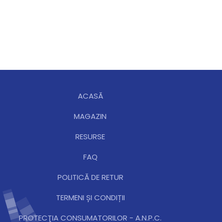
ACASĂ
MAGAZIN
RESURSE
FAQ
POLITICĂ DE RETUR
TERMENI ȘI CONDIȚII
PROTECŢIA CONSUMATORILOR - A.N.P.C.