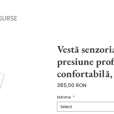
SURSE
Vestă senzori
presiune pro
confortabilă,
Price
385,00 RON
Mărime
*
Select