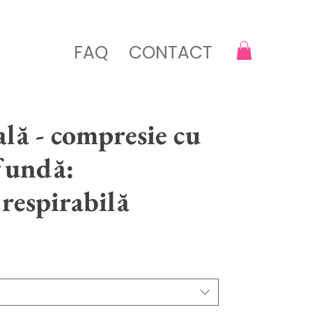
FAQ
CONTACT
ală - compresie cu
fundă:
 respirabilă