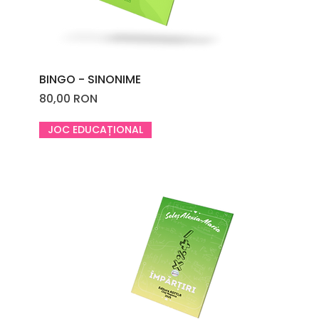
BINGO - SINONIME
Price
80,00 RON
JOC EDUCAȚIONAL