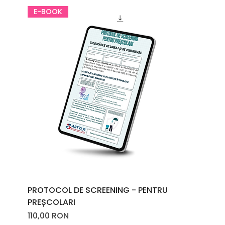
E-BOOK
PROTOCOL DE SCREENING - PENTRU
PREȘCOLARI
Price
110,00 RON