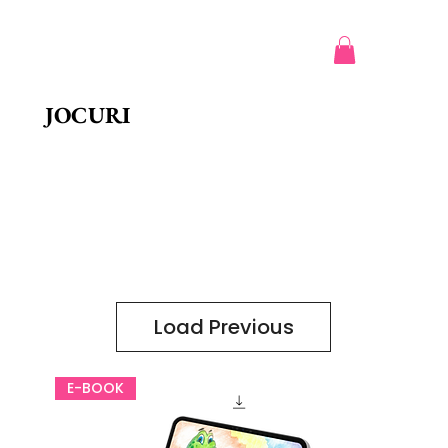
JOCURI
Load Previous
E-BOOK