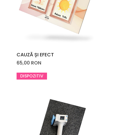
CAUZĂ ȘI EFECT
Price
65,00 RON
DISPOZITIV