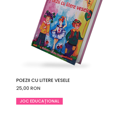
POEZII CU LITERE VESELE
Price
25,00 RON
JOC EDUCAȚIONAL