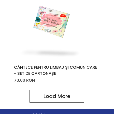
CÂNTECE PENTRU LIMBAJ ȘI COMUNICARE
- SET DE CARTONAȘE
Price
70,00 RON
Load More