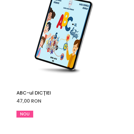
ABC-ul DICȚIEI
Price
47,00 RON
NOU