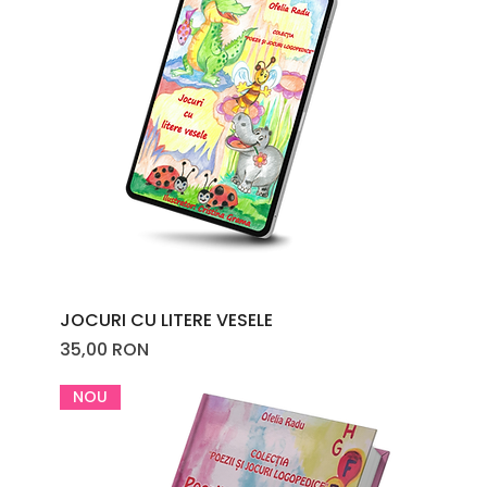
JOCURI CU LITERE VESELE
Price
35,00 RON
NOU