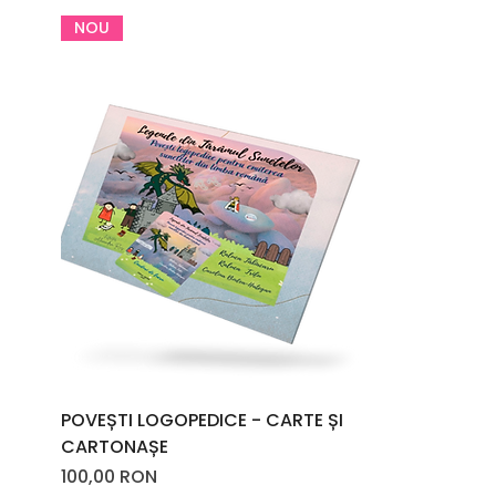
NOU
POVEȘTI LOGOPEDICE - CARTE ȘI
CARTONAȘE
Price
100,00 RON