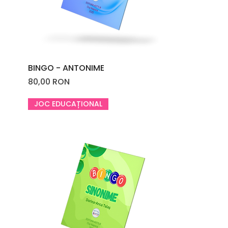
BINGO - ANTONIME
Price
80,00 RON
JOC EDUCAȚIONAL