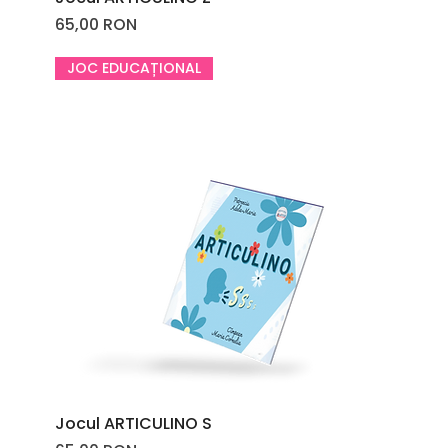
Price
65,00 RON
JOC EDUCAȚIONAL
Jocul ARTICULINO S