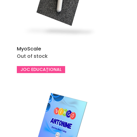
MyoScale
Out of stock
JOC EDUCAȚIONAL